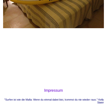
Impressum
"Surfen ist wie die Mafia: Wenn du einmal dabei bist, kommst du nie wieder raus." Kelly
Slater