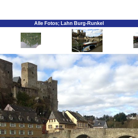
Alle Fotos; Lahn Burg-Runkel