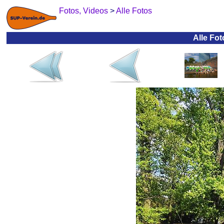
Fotos, Videos
>
Alle Fotos
Alle Fo