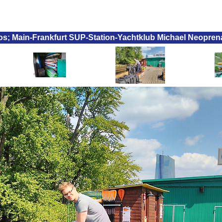
tos; Main-Frankfurt SUP-Station-Yachtklub Michael Neopre