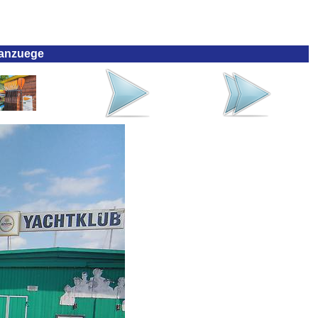
nanzuege