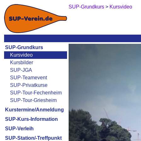
SUP-Grundkurs
>
Kursvideo
SUP-Grundkurs
Kursvideo
Kursbilder
SUP-JGA
SUP-Teamevent
SUP-Privatkurse
SUP-Tour-Fechenheim
SUP-Tour-Griesheim
Kurstermine/Anmeldung
SUP-Kurs-Information
SUP-Verleih
SUP-Station/-Treffpunkt